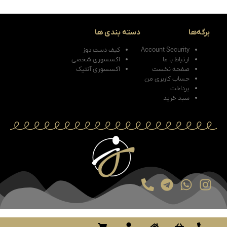
برگه‌ها
دسته بندی ها
Account Security
کیف دست دوز
ارتباط با ما
اکسسوری شخصی
صفحه نخست
اکسسوری آنتیک
حساب کاربری من
پرداخت
سبد خرید
Design By : PAPLIX