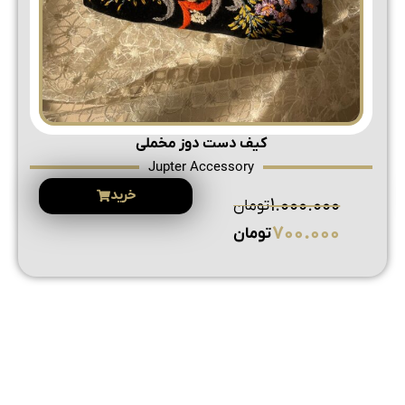
کیف دست دوز مخملی
Jupter Accessory
خرید
1.000.000
تومان
700.000
تومان