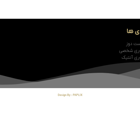
ی ها
ت دوز
ری شخصی
ی آنتیک
Design By : PAPLIX